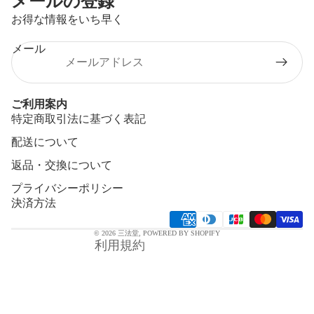
メールの登録
お得な情報をいち早く
メール
ご利用案内
特定商取引法に基づく表記
プライバシーポリシー
配送について
利用規約
返品・交換について
特定商取引法に基づく表記
配送ポリシー
プライバシーポリシー
決済方法
連絡先情報
返金ポリシー
© 2026
三法堂
, POWERED BY SHOPIFY
利用規約